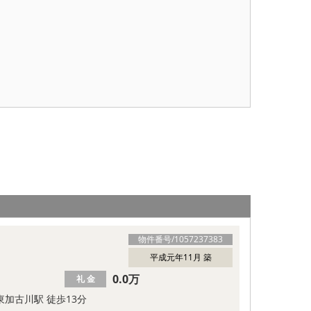
物件番号/
1057237383
平成元年11月 築
0.0万
礼 金
東加古川駅 徒歩13分