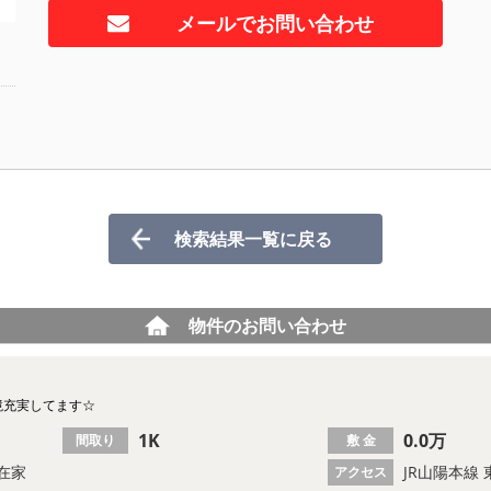
メールでお問い合わせ
検索結果一覧に戻る
物件のお問い合わせ
境充実してます☆
1K
0.0万
間取り
敷 金
在家
JR山陽本線 
アクセス