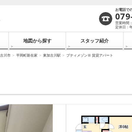
お電話で
079
営業時間：1
定休日：
地図から探す
スタッフ紹介
古川市
平岡町新在家
東加古川駅
プティメゾンⅢ 賃貸アパート