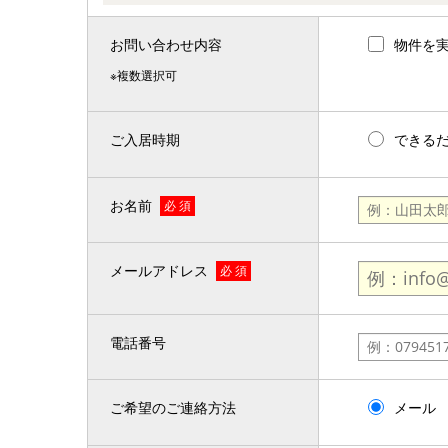
お問い合わせ内容
物件を
※複数選択可
ご入居時期
できる
お名前
必 須
メールアドレス
必 須
電話番号
ご希望のご連絡方法
メール