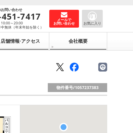
のお問い合わせ
-451-7417
メールで
0:00～20:00
お問い合わせ
お気に入り
年中無休（年末年始を除く）
店舗情報·アクセス
会社概要
物件番号/
1057237383