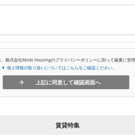
、株式会社Meiki Housingのプライバシーポリシーに則って厳重に管
個人情報の取り扱いについてはこちらをご確認ください。
上記に同意して確認画面へ
賃貸特集