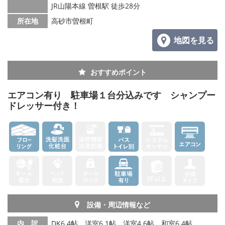
JR山陽本線 曽根駅 徒歩28分
所在地
高砂市曽根町
地図を見る
おすすめポイント
エアコン有り 駐車場１台分込みです シャンプー
ドレッサー付き！
設備・周辺情報など
内 訳
DK6.4帖、洋室6.1帖、洋室4.6帖、和室6.4帖