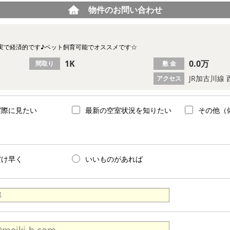
物件のお問い合わせ
実で経済的です♪ペット飼育可能でオススメです☆
1K
0.0万
間取り
敷 金
JR加古川線
アクセス
実際に見たい
最新の空室状況を知りたい
その他（
だけ早く
いいものがあれば