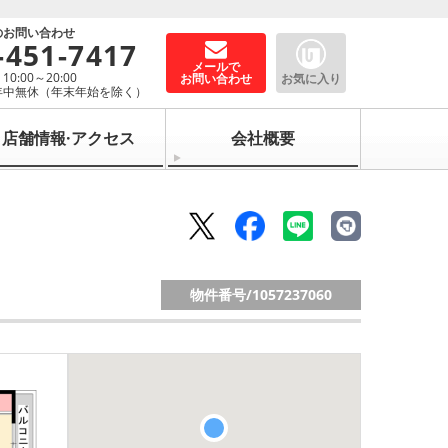
のお問い合わせ
-451-7417
メールで
0:00～20:00
お問い合わせ
お気に入り
年中無休（年末年始を除く）
店舗情報·アクセス
会社概要
物件番号/
1057237060