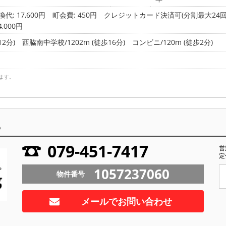
代: 17,600円
町会費: 450円
クレジットカード決済可(分割最大24回払
000円
2分)
西脇南中学校/1202m (徒歩16分)
コンビニ/120m (徒歩2分)
ます。
ら
079-451-7417
営
定
1057237060
物件番号
メールでお問い合わせ